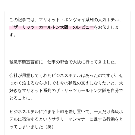
この記事では、マリオット・ボンヴォイ系列の人気ホテル、
「ザ・リッツ・カールトン大阪」のレビュー
をお伝えしま
す。
緊急事態宣言前に、仕事の都合で大阪に行ってきました。
会社が用意してくれたビジネスホテルはあったのですが、せ
っかく泊まるなら少しでも今の状況の支えになりたいと、大
好きなマリオット系列のザ・リッツカールトン大阪を自分で
とることに。
ビジネスホテルに泊まる上司を差し置いて、一人だけ高級ホ
テルに宿泊するというサラリーマンマナーに反する行動をと
ってしまいました（笑）