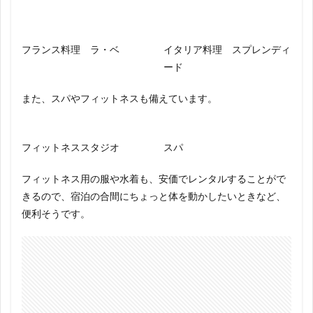
フランス料理 ラ・ベ
イタリア料理 スプレンディ
ード
また、スパやフィットネスも備えています。
フィットネススタジオ
スパ
フィットネス用の服や水着も、安価でレンタルすることがで
きるので、宿泊の合間にちょっと体を動かしたいときなど、
便利そうです。