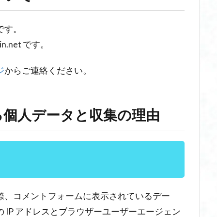
です。
in.net です。
ジ
からご連絡ください。
る個人データと収集の理由
際、コメントフォームに表示されているデー
 IP アドレスとブラウザーユーザーエージェン