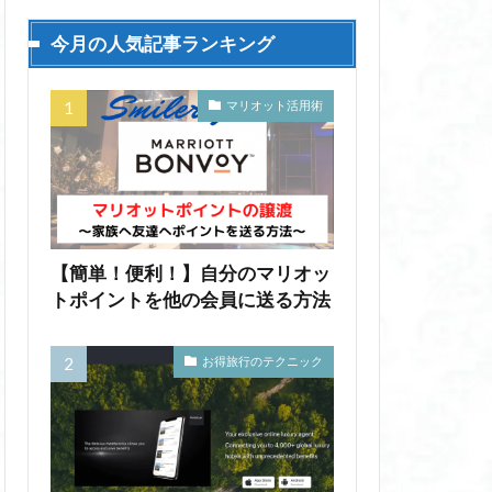
今月の人気記事ランキング
マリオット活用術
【簡単！便利！】自分のマリオッ
トポイントを他の会員に送る方法
お得旅行のテクニック