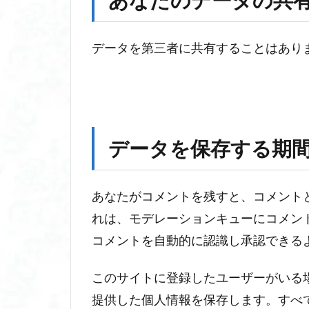
あなたのデータの共
ー
タ
の
データを第三者に共有することはあり
送
信
先
データを保存する期
あなたがコメントを残すと、コメント
れは、モデレーションキューにコメン
コメントを自動的に認識し承認できる
このサイトに登録したユーザーがいる
提供した個人情報を保存します。すべ