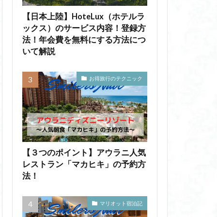
【日本上陸】HoteLux（ホテルラ
ックス）のサービス内容！登録方
法！年会費を無料にする方法につ
いて解説
お得旅行のテクニック
【３つのポイント】アウラニ人気
レストラン「マカヒキ」の予約方
法！
マリオット宿泊記