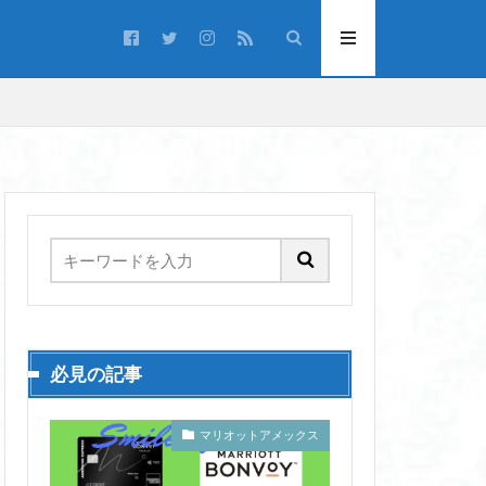
必見の記事
マリオットアメックス