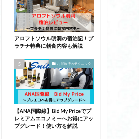
アロフトソウル明洞の宿泊記！プ
ラチナ特典に朝食内容も解説
お得旅行のテクニック
【ANA国際線】Bid My Priceでプ
レミアムエコノミーへお得にアッ
プグレード！使い方を解説