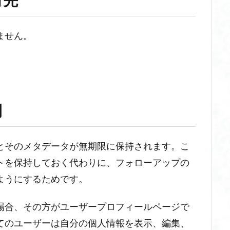
有先
ません。
間
とそのメタデータが無期限に保持されます。こ
トを保持しておく代わりに、フォローアップの
ようにするためです。
場合、その方がユーザープロフィールページで
てのユーザーは自分の個人情報を表示、編集、