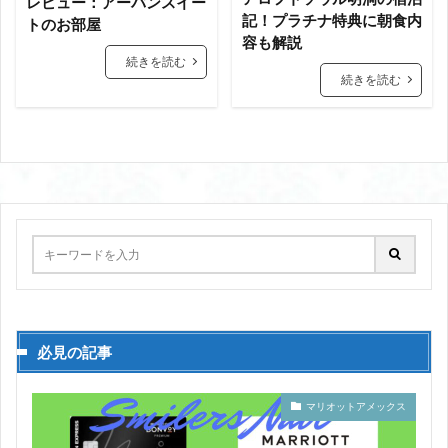
レビュー：アーバンスイー
記！プラチナ特典に朝食内
トのお部屋
容も解説
続きを読む
続きを読む
必見の記事
マリオットアメックス