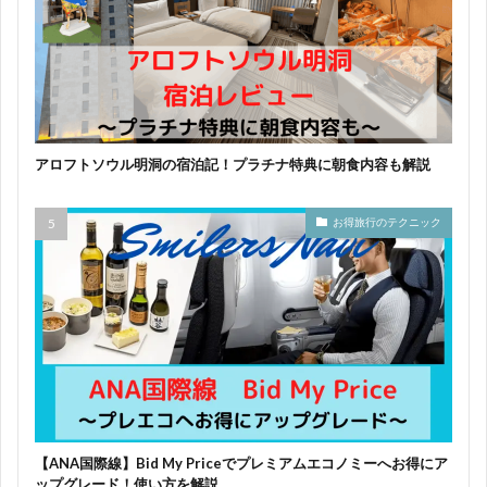
アロフトソウル明洞の宿泊記！プラチナ特典に朝食内容も解説
お得旅行のテクニック
【ANA国際線】Bid My Priceでプレミアムエコノミーへお得にア
ップグレード！使い方を解説