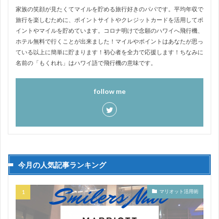
家族の笑顔が見たくてマイルを貯める旅行好きのパパです。平均年収で
旅行を楽しむために、ポイントサイトやクレジットカードを活用してポ
イントやマイルを貯めています。コロナ明けで念願のハワイへ飛行機、
ホテル無料で行くことが出来ました！マイルやポイントはあなたが思っ
ている以上に簡単に貯まります！初心者を全力で応援します！ちなみに
名前の「もくれれ」はハワイ語で飛行機の意味です。
follow me
今月の人気記事ランキング
マリオット活用術