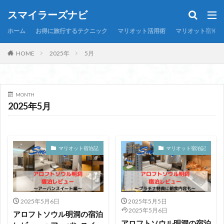
スマイラーズナビ
ホーム
お得に旅行するテクニック
マリオット活用術
マリオット宿泊記
HOME
2025年
5月
MONTH
2025年5月
マリオット宿泊記
マリオット宿泊記
2025年5月6日
2025年5月5日
2025年5月6日
アロフトソウル明洞の宿泊
アロフトソウル明洞の宿泊