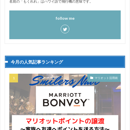
名前の「もくれれ」はハワイ語で飛行機の意味です。
follow me
今月の人気記事ランキング
マリオット活用術