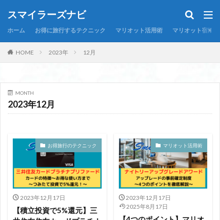
スマイラーズナビ
ホーム
お得に旅行するテクニック
マリオット活用術
マリオット宿泊記
HOME
2023年
12月
MONTH
2023年12月
お得旅行のテクニック
マリオット活用術
2023年12月17日
2023年12月17日
2025年8月17日
【積立投資で5%還元】三
【4つのポイント】マリオ