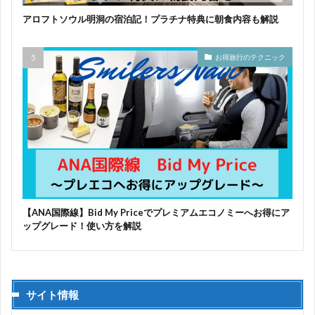
アロフトソウル明洞の宿泊記！プラチナ特典に朝食内容も解説
お得旅行のテクニック
【ANA国際線】Bid My Priceでプレミアムエコノミーへお得にア
ップグレード！使い方を解説
サイト情報