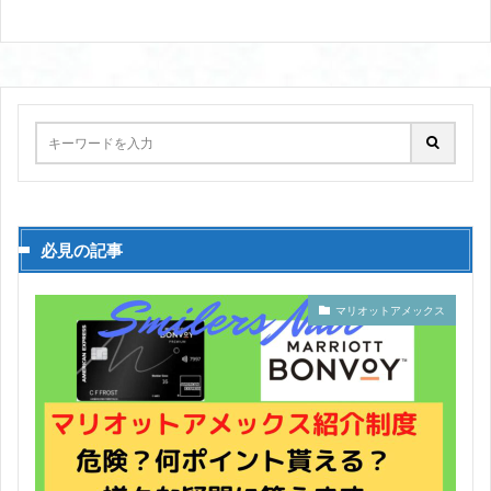
必見の記事
マリオットアメックス