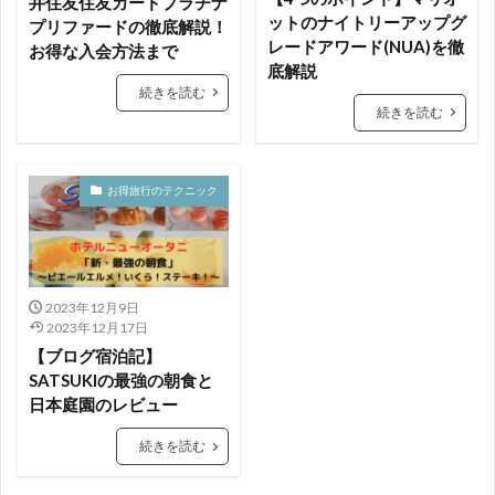
井住友住友カードプラチナ
ットのナイトリーアップグ
プリファードの徹底解説！
レードアワード(NUA)を徹
お得な入会方法まで
底解説
続きを読む
続きを読む
お得旅行のテクニック
2023年12月9日
2023年12月17日
【ブログ宿泊記】
SATSUKIの最強の朝食と
日本庭園のレビュー
続きを読む