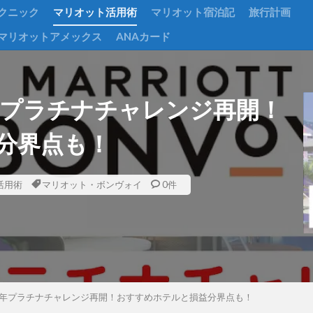
クニック
マリオット活用術
マリオット宿泊記
旅行計画
マリオットアメックス
ANAカード
年プラチナチャレンジ再開！
分界点も！
活用術
マリオット・ボンヴォイ
0件
1年プラチナチャレンジ再開！おすすめホテルと損益分界点も！