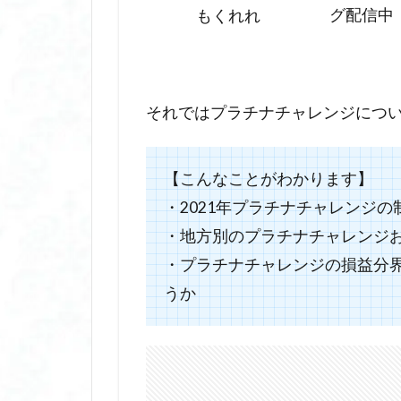
グ配信中
もくれれ
それではプラチナチャレンジにつ
【こんなことがわかります】
・2021年プラチナチャレンジの
・地方別のプラチナチャレンジ
・プラチナチャレンジの損益分界
うか