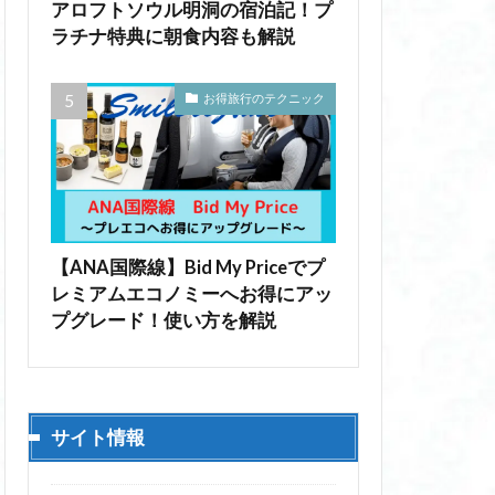
アロフトソウル明洞の宿泊記！プ
ラチナ特典に朝食内容も解説
お得旅行のテクニック
【ANA国際線】Bid My Priceでプ
レミアムエコノミーへお得にアッ
プグレード！使い方を解説
サイト情報