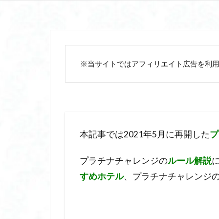
※当サイトではアフィリエイト広告を利
本記事では2021年5月に再開した
プ
プラチナチャレンジの
ルール解説
すめホテル
、プラチナチャレンジ