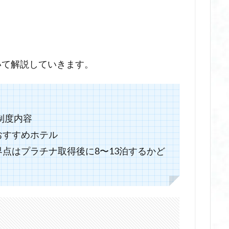
いて解説していきます。
制度内容
おすすめホテル
点はプラチナ取得後に8〜13泊するかど