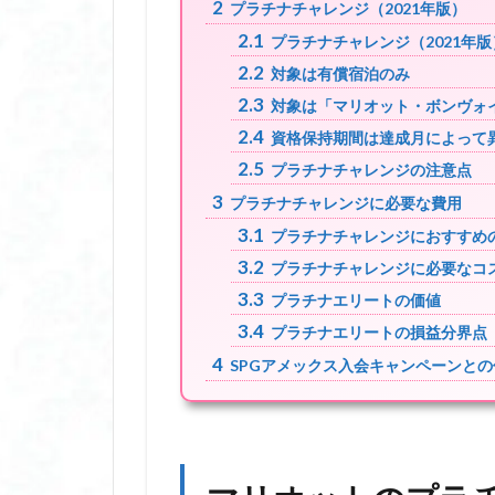
2
プラチナチャレンジ（2021年版）
2.1
プラチナチャレンジ（2021年
2.2
対象は有償宿泊のみ
2.3
対象は「マリオット・ボンヴォ
2.4
資格保持期間は達成月によって
2.5
プラチナチャレンジの注意点
3
プラチナチャレンジに必要な費用
3.1
プラチナチャレンジにおすすめ
3.2
プラチナチャレンジに必要なコ
3.3
プラチナエリートの価値
3.4
プラチナエリートの損益分界点
4
SPGアメックス入会キャンペーンと