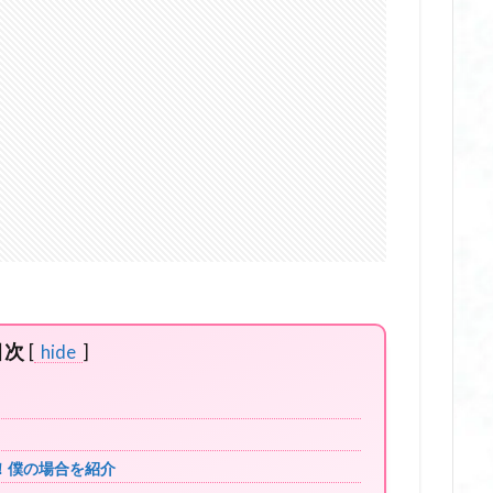
目次
[
hide
]
！僕の場合を紹介