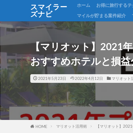
ホーム
お得に旅行するテ
スマイラー
ズナビ
マイルが貯まる案件紹介
【マリオット】2021
おすすめホテルと損益
2021年5月23日
2022年4月12日
マリオット
マリオット活用術
【マリオット】202
HOME