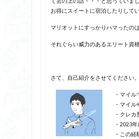
て雲の上の話・・・と思っていま
お得にスイートに宿泊したりして
マリオットにすっかりハマったの
それぐらい威力のあるエリート資
さて、自己紹介をさせてください
・マイル
・マイル
・クレカ
・202
・この経