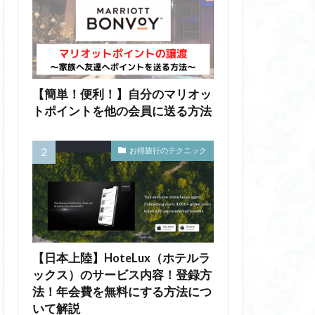
【簡単！便利！】自分のマリオッ
トポイントを他の会員に送る方法
お得旅行のテクニック
【日本上陸】HoteLux（ホテルラ
ックス）のサービス内容！登録方
法！年会費を無料にする方法につ
いて解説