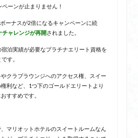
ャンペーンが止まりません！
会ボーナスが2倍になるキャンペーンに続
ナチャレンジが再開
されました。
の宿泊実績が必要なプラチナエリート資格を
とです。
料やクラブラウンジへのアクセス権、スイー
権利など、1つ下のゴールドエリートより
におすすめです。
で、マリオットホテルのスイートルームなん