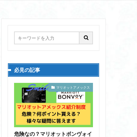
必見の記事
マリオットアメックス
危険なの？マリオットボンヴォイ