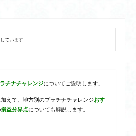
用しています
ラチナチャレンジ
についてご説明します。
に加えて、地方別のプラチナチャレンジ
おす
の
損益分界点
についても解説します。