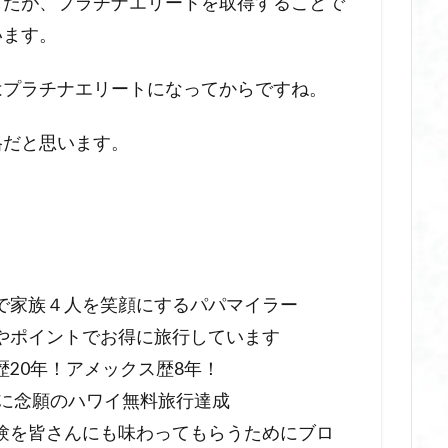
したが、プラチナエリートを取得することで
います。
はプラチナエリートになってからですね。
格だと思います。
。
で家族４人を笑顔にするパパマイラー
やポイントでお得に旅行しています
歴20年！アメックス歴8年！
3年に念願のハワイ無料旅行達成
験を皆さんにも味わってもらうためにブロ