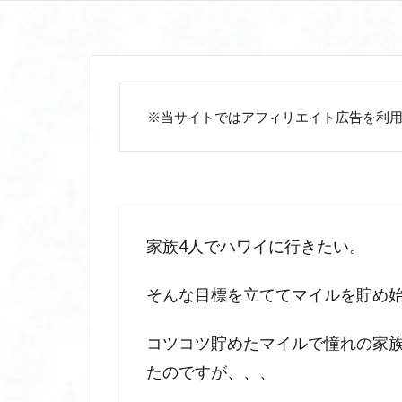
※当サイトではアフィリエイト広告を利
家族4人でハワイに行きたい。
そんな目標を立ててマイルを貯め始め
コツコツ貯めたマイルで憧れの家族
たのですが、、、