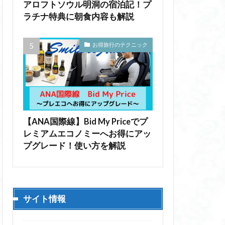
アロフトソウル明洞の宿泊記！プ
ラチナ特典に朝食内容も解説
お得旅行のテクニック
【ANA国際線】Bid My Priceでプ
レミアムエコノミーへお得にアッ
プグレード！使い方を解説
サイト情報