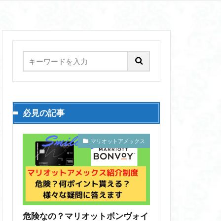
必見の記事
マリオットアメックス
危険なの？マリオットボンヴォイ