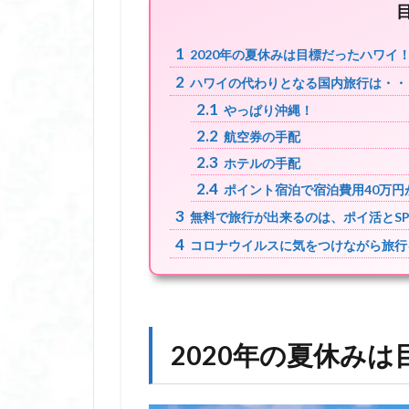
1
2020年の夏休みは目標だったハワイ
2
ハワイの代わりとなる国内旅行は・・
2.1
やっぱり沖縄！
2.2
航空券の手配
2.3
ホテルの手配
2.4
ポイント宿泊で宿泊費用40万円
3
無料で旅行が出来るのは、ポイ活とS
4
コロナウイルスに気をつけながら旅行
2020年の夏休み