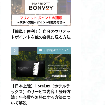
【簡単！便利！】自分のマリオッ
トポイントを他の会員に送る方法
お得旅行のテクニック
【日本上陸】HoteLux（ホテルラ
ックス）のサービス内容！登録方
法！年会費を無料にする方法につ
いて解説