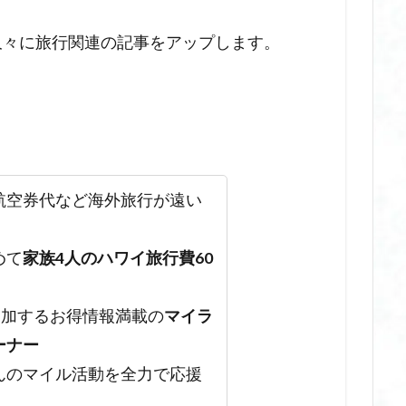
久々に旅行関連の記事をアップします。
航空券代など海外旅行が遠い
めて
家族4人のハワイ旅行費60
参加するお得情報満載の
マイラ
ーナー
んのマイル活動を全力で応援