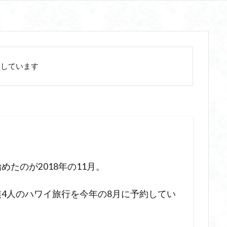
用しています
たのが2018年の11月。
4人のハワイ旅行を今年の8月に予約してい