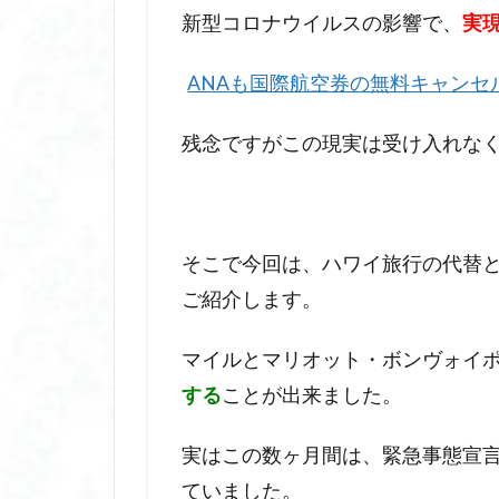
新型コロナウイルスの影響で、
実
ANAも国際航空券の無料キャンセ
残念ですがこの現実は受け入れな
そこで今回は、ハワイ旅行の代替
ご紹介します。
マイルとマリオット・ボンヴォイ
する
ことが出来ました。
実はこの数ヶ月間は、緊急事態宣
ていました。