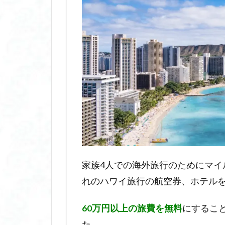
家族4人での海外旅行のためにマイ
れのハワイ旅行の航空券、ホテル
60万円以上の旅費を無料
にするこ
た。