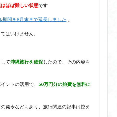
現はほぼ難しい状態
です
ル期間を8月末まで延長しました
。
くてはいけません。
として
沖縄旅行を確保
したので、その内容を
ポイントの活用で、
50万円分の旅費を無料に
言の発令などもあり、旅行関連の記事は控え